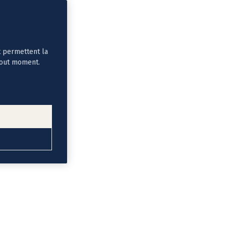
t permettent la
tout moment.