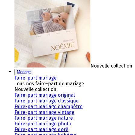
Nouvelle collection
Mariage
Faire-part mariage
Tous nos faire-part de mariage
Nouvelle collection
Faire-part mariage original
Faire-part mariage classique
Faire-part mariage champêtre
Faire-part mariage vintage
Faire-part mariage nature
Faire-part mariage photo
Faire-part mariage doré