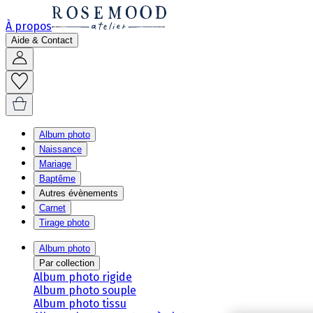
À propos
Aide & Contact
Album photo
Naissance
Mariage
Baptême
Autres évènements
Carnet
Tirage photo
Album photo
Par collection
Album photo rigide
Album photo souple
Album photo tissu