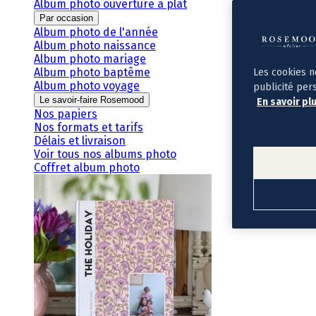
Album photo ouverture à plat
Par occasion
Album photo de l'année
Album photo naissance
Album photo mariage
Album photo baptême
Les cookies n
Album photo voyage
publicité per
Le savoir-faire Rosemood
En savoir pl
Nos papiers
Nos formats et tarifs
Délais et livraison
Voir tous nos albums photo
Coffret album photo