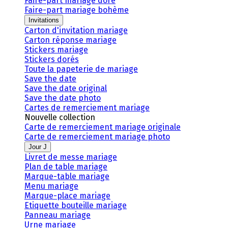
Faire-part mariage doré
Faire-part mariage bohème
Invitations
Carton d'invitation mariage
Carton réponse mariage
Stickers mariage
Stickers dorés
Toute la papeterie de mariage
Save the date
Save the date original
Save the date photo
Cartes de remerciement mariage
Nouvelle collection
Carte de remerciement mariage originale
Carte de remerciement mariage photo
Jour J
Livret de messe mariage
Plan de table mariage
Marque-table mariage
Menu mariage
Marque-place mariage
Etiquette bouteille mariage
Panneau mariage
Urne mariage