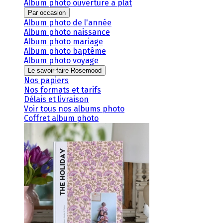
Album photo ouverture à plat
Par occasion
Album photo de l'année
Album photo naissance
Album photo mariage
Album photo baptême
Album photo voyage
Le savoir-faire Rosemood
Nos papiers
Nos formats et tarifs
Délais et livraison
Voir tous nos albums photo
Coffret album photo