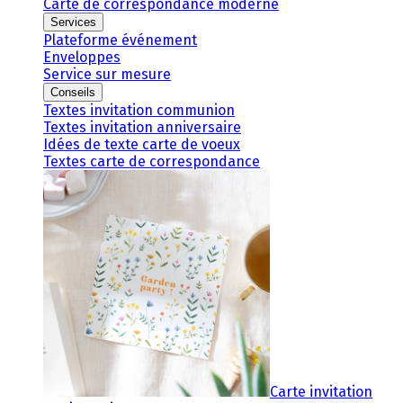
Carte de correspondance moderne
Services
Plateforme événement
Enveloppes
Service sur mesure
Conseils
Textes invitation communion
Textes invitation anniversaire
Idées de texte carte de voeux
Textes carte de correspondance
Carte invitation