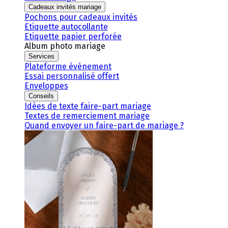
Cadeaux invités mariage
Pochons pour cadeaux invités
Etiquette autocollante
Etiquette papier perforée
Album photo mariage
Services
Plateforme événement
Essai personnalisé offert
Enveloppes
Conseils
Idées de texte faire-part mariage
Textes de remerciement mariage
Quand envoyer un faire-part de mariage ?