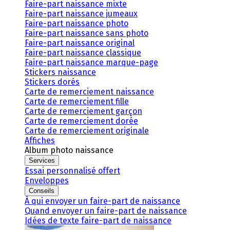
Faire-part naissance mixte
Faire-part naissance jumeaux
Faire-part naissance photo
Faire-part naissance sans photo
Faire-part naissance original
Faire-part naissance classique
Faire-part naissance marque-page
Stickers naissance
Stickers dorés
Carte de remerciement naissance
Carte de remerciement fille
Carte de remerciement garçon
Carte de remerciement dorée
Carte de remerciement originale
Affiches
Album photo naissance
Services
Essai personnalisé offert
Enveloppes
Conseils
À qui envoyer un faire-part de naissance
Quand envoyer un faire-part de naissance
Idées de texte faire-part de naissance