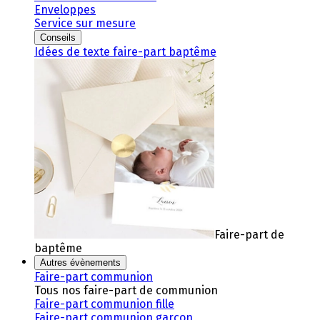
Enveloppes
Service sur mesure
Conseils
Idées de texte faire-part baptême
Faire-part de
baptême
Autres évènements
Faire-part communion
Tous nos faire-part de communion
Faire-part communion fille
Faire-part communion garçon