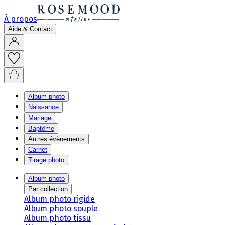
À propos
Aide & Contact
Album photo
Naissance
Mariage
Baptême
Autres évènements
Carnet
Tirage photo
Album photo
Par collection
Album photo rigide
Album photo souple
Album photo tissu