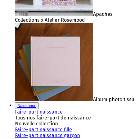
Apaches
Collections x Atelier Rosemood
Album photo tissu
Naissance
Faire-part naissance
Tous nos faire-part de naissance
Nouvelle collection
Faire-part naissance fille
Faire-part naissance garçon