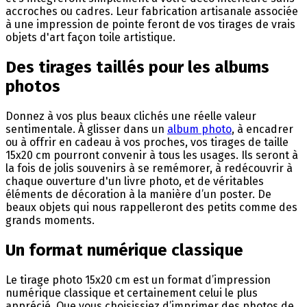
accroches ou cadres. Leur fabrication artisanale associée
à une impression de pointe feront de vos tirages de vrais
objets d'art façon toile artistique.
Des tirages taillés pour les albums
photos
Donnez à vos plus beaux clichés une réelle valeur
sentimentale. À glisser dans un
album photo
, à encadrer
ou à offrir en cadeau à vos proches, vos tirages de taille
15x20 cm pourront convenir à tous les usages. Ils seront à
la fois de jolis souvenirs à se remémorer, à redécouvrir à
chaque ouverture d'un livre photo, et de véritables
éléments de décoration à la manière d’un poster. De
beaux objets qui nous rappelleront des petits comme des
grands moments.
Un format numérique classique
Le tirage photo 15x20 cm est un format d’impression
numérique classique et certainement celui le plus
apprécié. Que vous choisissiez d’imprimer des photos de