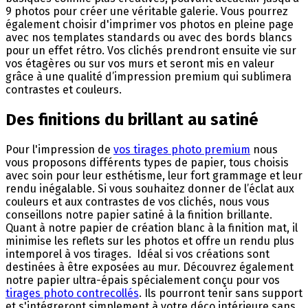
9 photos pour créer une véritable galerie. Vous pourrez
également choisir d'imprimer vos photos en pleine page
avec nos templates standards ou avec des bords blancs
pour un effet rétro. Vos clichés prendront ensuite vie sur
vos étagères ou sur vos murs et seront mis en valeur
grâce à une qualité d’impression premium qui sublimera
contrastes et couleurs.
Des finitions du brillant au satiné
Pour l'impression de
vos tirages photo premium
nous
vous proposons différents types de papier, tous choisis
avec soin pour leur esthétisme, leur fort grammage et leur
rendu inégalable. Si vous souhaitez donner de l’éclat aux
couleurs et aux contrastes de vos clichés, nous vous
conseillons notre papier satiné à la finition brillante.
Quant à notre papier de création blanc à la finition mat, il
minimise les reflets sur les photos et offre un rendu plus
intemporel à vos tirages. Idéal si vos créations sont
destinées à être exposées au mur. Découvrez également
notre papier ultra-épais spécialement conçu pour vos
tirages photo contrecollés
. Ils pourront tenir sans support
et s'intégreront simplement à votre déco intérieure sans