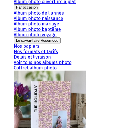
Album photo ouverture à plat
Par occasion
Album photo de l'année
Album photo naissance
Album photo mariage
Album photo baptême
Album photo voyage
Le savoir-faire Rosemood
Nos papiers
Nos formats et tarifs
Délais et livraison
Voir tous nos albums photo
Coffret album photo