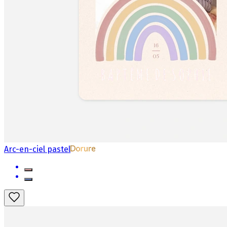
Arc-en-ciel pastel