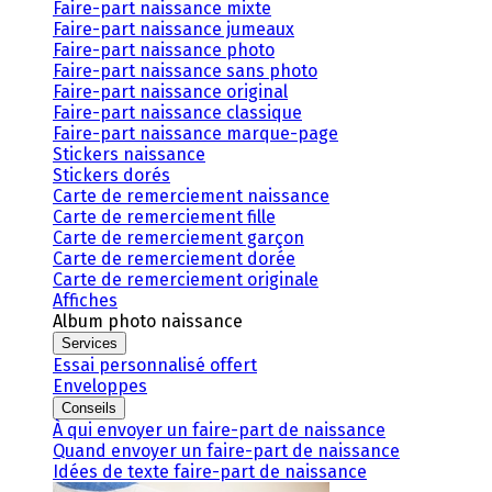
Faire-part naissance mixte
Faire-part naissance jumeaux
Faire-part naissance photo
Faire-part naissance sans photo
Faire-part naissance original
Faire-part naissance classique
Faire-part naissance marque-page
Stickers naissance
Stickers dorés
Carte de remerciement naissance
Carte de remerciement fille
Carte de remerciement garçon
Carte de remerciement dorée
Carte de remerciement originale
Affiches
Album photo naissance
Services
Essai personnalisé offert
Enveloppes
Conseils
À qui envoyer un faire-part de naissance
Quand envoyer un faire-part de naissance
Idées de texte faire-part de naissance