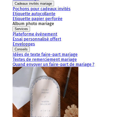
Cadeaux invités mariage
Pochons pour cadeaux invités
Etiquette autocollante
Etiquette papier perforée
Album photo mariage
Services
Plateforme événement
Essai personnalisé offert
Enveloppes
Conseils
Idées de texte faire-part mariage
Textes de remerciement mariage
Quand envoyer un faire-part de mariage ?