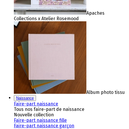
Apaches
Collections x Atelier Rosemood
Album photo tissu
Naissance
Faire-part naissance
Tous nos faire-part de naissance
Nouvelle collection
Faire-part naissance fille
Faire-part naissance garçon