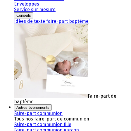
Enveloppes
Service sur mesure
Conseils
Idées de texte faire-part baptême
Faire-part de
baptême
Autres évènements
Faire-part communion
Tous nos faire-part de communion
Faire-part communion fille
Faire-part communion garçon