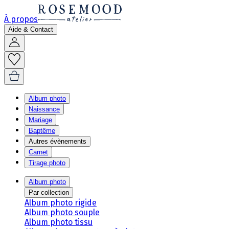
À propos
Aide & Contact
Album photo
Naissance
Mariage
Baptême
Autres évènements
Carnet
Tirage photo
Album photo
Par collection
Album photo rigide
Album photo souple
Album photo tissu