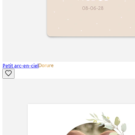
Petit arc-en-ciel