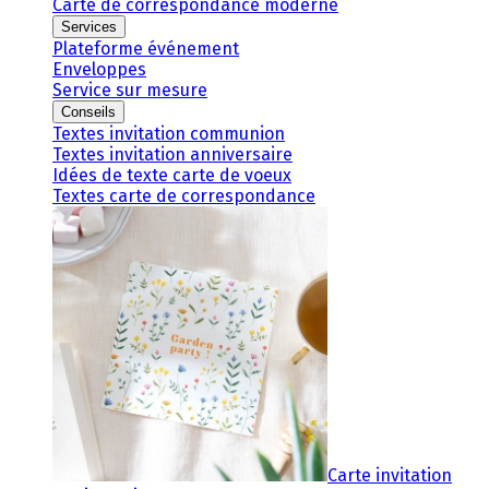
Carte de correspondance moderne
Services
Plateforme événement
Enveloppes
Service sur mesure
Conseils
Textes invitation communion
Textes invitation anniversaire
Idées de texte carte de voeux
Textes carte de correspondance
Carte invitation