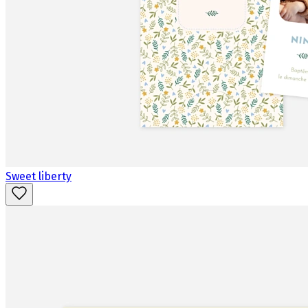
Sweet liberty