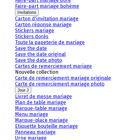
Faire-part mariage doré
Faire-part mariage bohème
Invitations
Carton d'invitation mariage
Carton réponse mariage
Stickers mariage
Stickers dorés
Toute la papeterie de mariage
Save the date
Save the date original
Save the date photo
Cartes de remerciement mariage
Nouvelle collection
Carte de remerciement mariage originale
Carte de remerciement mariage photo
Jour J
Livret de messe mariage
Plan de table mariage
Marque-table mariage
Menu mariage
Marque-place mariage
Etiquette bouteille mariage
Panneau mariage
Urne mariage