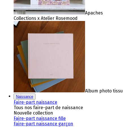
Apaches
Collections x Atelier Rosemood
Album photo tissu
Naissance
Faire-part naissance
Tous nos faire-part de naissance
Nouvelle collection
Faire-part naissance fille
Faire-part naissance garçon