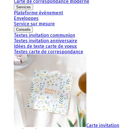
Carte de correspondance moderne
Services
Plateforme événement
Enveloppes
Service sur mesure
Conseils
Textes invitation communion
Textes invitation anniversaire
Idées de texte carte de voeux
Textes carte de correspondance
Carte invitation