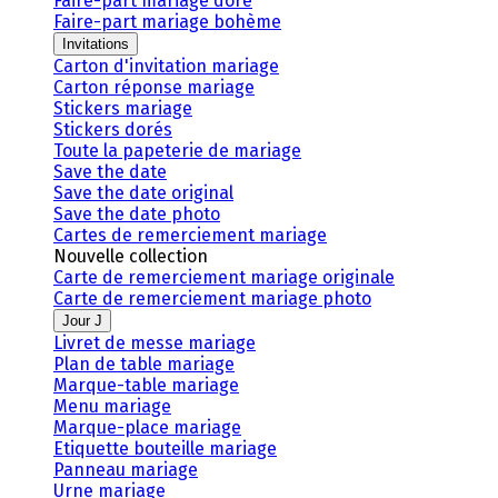
Faire-part mariage doré
Faire-part mariage bohème
Invitations
Carton d'invitation mariage
Carton réponse mariage
Stickers mariage
Stickers dorés
Toute la papeterie de mariage
Save the date
Save the date original
Save the date photo
Cartes de remerciement mariage
Nouvelle collection
Carte de remerciement mariage originale
Carte de remerciement mariage photo
Jour J
Livret de messe mariage
Plan de table mariage
Marque-table mariage
Menu mariage
Marque-place mariage
Etiquette bouteille mariage
Panneau mariage
Urne mariage