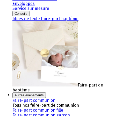
Enveloppes
Service sur mesure
Conseils
Idées de texte faire-part baptême
Faire-part de
baptême
Autres évènements
Faire-part communion
Tous nos faire-part de communion
Faire-part communion fille
Faire-part communion garçon