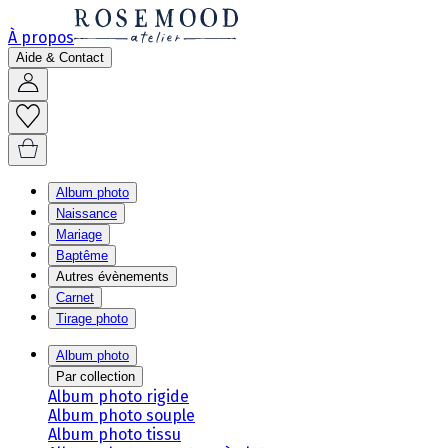
À propos
Aide & Contact
Album photo
Naissance
Mariage
Baptême
Autres évènements
Carnet
Tirage photo
Album photo
Par collection
Album photo rigide
Album photo souple
Album photo tissu