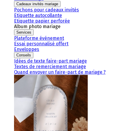
Cadeaux invités mariage
Pochons pour cadeaux invités
Etiquette autocollante
Etiquette papier perforée
Album photo mariage
Services
Plateforme événement
Essai personnalisé offert
Enveloppes
Conseils
Idées de texte faire-part mariage
Textes de remerciement mariage
Quand envoyer un faire-part de mariage ?