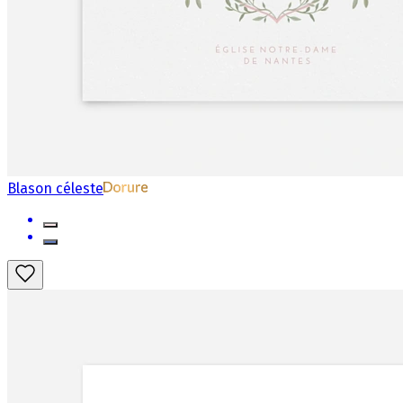
Blason céleste