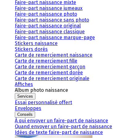
Faire-part naissance mixte
Faire-part naissance jumeaux
Faire-part naissance photo
Faire-part naissance sans photo
Faire-part naissance original
Faire-part naissance classique
Faire-part naissance marque-page
Stickers naissance
Stickers dorés
Carte de remerciement naissance
Carte de remerciement fille
Carte de remerciement garçon
Carte de remerciement dorée
Carte de remerciement originale
Affiches
Album photo naissance
Services
Essai personnalisé offert
Enveloppes
Conseils
À qui envoyer un faire-part de naissance
Quand envoyer un faire-part de naissance
Idées de texte faire-part de naissance