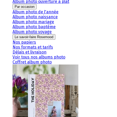
Album photo ouverture à plat
Par occasion
Album photo de l'année
Album photo naissance
Album photo mariage
Album photo baptême
Album photo voyage
Le savoir-faire Rosemood
Nos papiers
Nos formats et tarifs
Délais et livraison
Voir tous nos albums photo
Coffret album photo